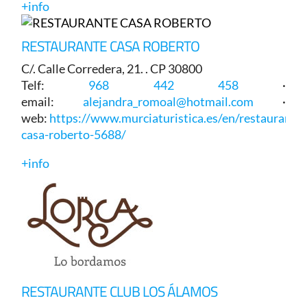
+info
RESTAURANTE CASA ROBERTO
C/. Calle Corredera, 21. . CP 30800
Telf:
968 442 458
·
email:
alejandra_romoal@hotmail.com
·
web:
https://www.murciaturistica.es/en/restaurant/r
casa-roberto-5688/
+info
RESTAURANTE CLUB LOS ÁLAMOS