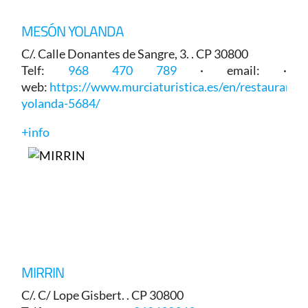
MESÓN YOLANDA
C/. Calle Donantes de Sangre, 3. . CP 30800
Telf:
968 470 789
· email: ·
web:
https://www.murciaturistica.es/en/restaurant/
yolanda-5684/
+info
MIRRIN
C/. C/ Lope Gisbert. . CP 30800