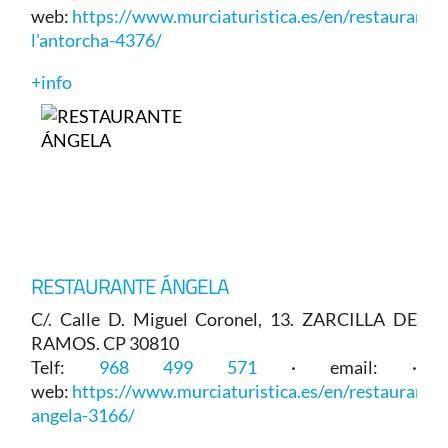
web:
https://www.murciaturistica.es/en/restaurant/p
l'antorcha-4376/
+info
RESTAURANTE ÁNGELA
C/. Calle D. Miguel Coronel, 13. ZARCILLA DE
RAMOS. CP 30810
Telf:
968 499 571
· email: ·
web:
https://www.murciaturistica.es/en/restaurant/r
angela-3166/