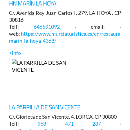
HN MARÍN LA HOYA
C/. Avenida Rey Juan Carlos I, 279. LA HOYA . CP
30816
Telf:
646591092
· email: ·
web:
https://www.murciaturistica.es/en/restaurant/
marin-la-hoya-4368/
+info
LA PARRILLA DE SAN VICENTE
C/. Glorieta de San Vicente, 4. LORCA. CP 30800
Telf:
968 471 287
·