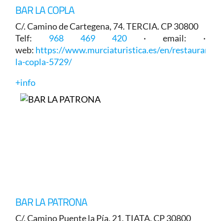
BAR LA COPLA
C/. Camino de Cartegena, 74. TERCIA. CP 30800
Telf:
968 469 420
· email: ·
web:
https://www.murciaturistica.es/en/restaurant/b
la-copla-5729/
+info
BAR LA PATRONA
C/. Camino Puente la Pía, 21. TIATA. CP 30800