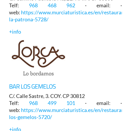
Telf:
968 468 962
· email: ·
web:
https://www.murciaturistica.es/en/restaurant/b
la-patrona-5728/
+info
BAR LOS GEMELOS
C/. Calle Sastre, 3. COY. CP 30812
Telf:
968 499 101
· email: ·
web:
https://www.murciaturistica.es/en/restaurant/b
los-gemelos-5720/
+info