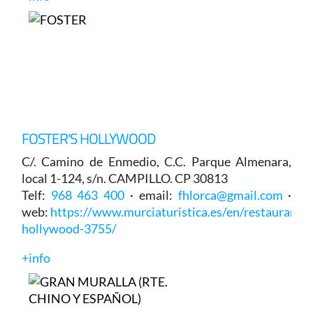
FOSTER'S HOLLYWOOD
C/. Camino de Enmedio, C.C. Parque Almenara,
local 1-124, s/n. CAMPILLO. CP 30813
Telf:
968 463 400
· email:
fhlorca@gmail.com
·
web:
https://www.murciaturistica.es/en/restaurant/fo
hollywood-3755/
+info