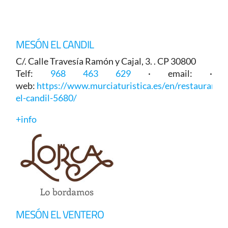
MESÓN EL CANDIL
C/. Calle Travesía Ramón y Cajal, 3. . CP 30800
Telf:
968 463 629
· email: ·
web:
https://www.murciaturistica.es/en/restaurant/
el-candil-5680/
+info
MESÓN EL VENTERO