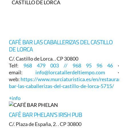
CAFÉ BAR LAS CABALLERIZAS DEL CASTILLO
DE LORCA
C/. Castillo de Lorca. . CP 30800
Telf:
968 479 003 // 968 95 96 46
·
email:
info@lorcatallerdeltiempo.com
·
web:
https://www.murciaturistica.es/en/restaurant/c
bar-las-caballerizas-del-castillo-de-lorca-5715/
+info
CAFÉ BAR PHELAN'S IRISH PUB
C/. Plaza de España, 2. . CP 30800