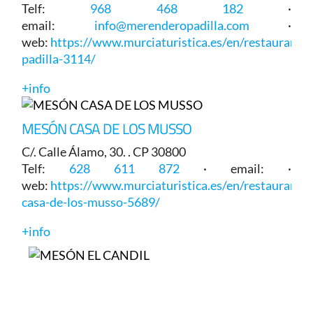
Telf:
968 468 182
·
email:
info@merenderopadilla.com
·
web:
https://www.murciaturistica.es/en/restaurant/
padilla-3114/
+info
MESÓN CASA DE LOS MUSSO
C/. Calle Álamo, 30. . CP 30800
Telf:
628 611 872
· email: ·
web:
https://www.murciaturistica.es/en/restaurant/
casa-de-los-musso-5689/
+info