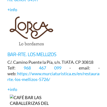
+info
BAR-RTE. LOS MELLIZOS
C/. Camino Puente la Pía, s/n. TIATA. CP 30818
Telf:
968 467 099
· email: ·
web:
https://www.murciaturistica.es/en/restaurant/b
rte.-los-mellizos-5726/
+info