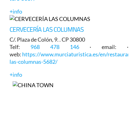
+info
CERVECERÍA LAS COLUMNAS
C/. Plaza de Colón, 9. . CP 30800
Telf:
968 478 146
· email: ·
web:
https://www.murciaturistica.es/en/restaurant/c
las-columnas-5682/
+info