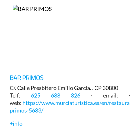
BAR PRIMOS
C/. Calle Presbítero Emilio García. . CP 30800
Telf:
625 688 826
· email: ·
web:
https://www.murciaturistica.es/en/restaurant/b
primos-5683/
+info