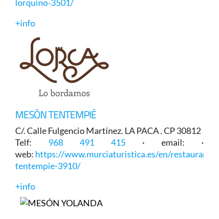
lorquino-3501/
+info
MESÓN TENTEMPIÉ
C/. Calle Fulgencio Martínez. LA PACA . CP 30812
Telf:
968 491 415
· email: ·
web:
https://www.murciaturistica.es/en/restaurant/
tentempie-3910/
+info