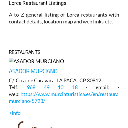
Lorca Restaurant Listings
A to Z general listing of Lorca restaurants with
contact details, location map and web links etc.
RESTAURANTS
ASADOR MURCIANO
C/. Ctra. de Caravaca. LA PACA . CP 30812
Telf:
968 49 10 18
· email: ·
web:
https://www.murciaturistica.es/en/restaurant/a
murciano-5723/
+info