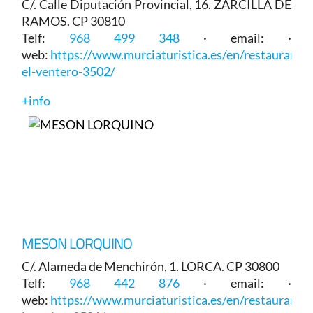
C/. Calle Diputación Provincial, 16. ZARCILLA DE
RAMOS. CP 30810
Telf:
968 499 348
· email: ·
web:
https://www.murciaturistica.es/en/restaurant/
el-ventero-3502/
+info
MESON LORQUINO
C/. Alameda de Menchirón, 1. LORCA. CP 30800
Telf:
968 442 876
· email: ·
web:
https://www.murciaturistica.es/en/restaurant/