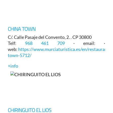
CHINA TOWN
C/. Calle Pasaje del Convento, 2. . CP 30800
Telf:
968 461 709
· email: ·
web:
https://www.murciaturistica.es/en/restaurant/c
town-5712/
+info
CHIRINGUITO EL LIOS