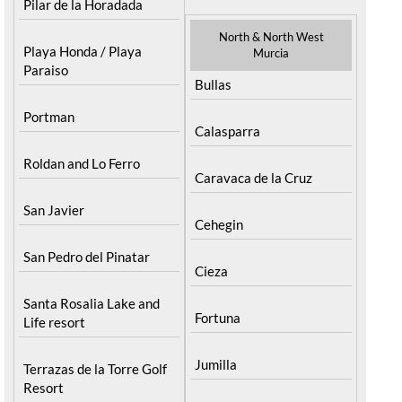
Pilar de la Horadada
North & North West
Playa Honda / Playa
Murcia
Paraiso
Bullas
Portman
Calasparra
Roldan and Lo Ferro
Caravaca de la Cruz
San Javier
Cehegin
San Pedro del Pinatar
Cieza
Santa Rosalia Lake and
Fortuna
Life resort
Jumilla
Terrazas de la Torre Golf
Resort