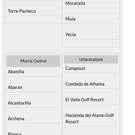
Moratalla
Torre Pacheco
Mula
Yecla
Urbanisations
Murcia Central
Camposol
Abanilla
Condado de Alhama
Abaran
El Valle Golf Resort
Alcantarilla
Hacienda del Alamo Golf
Archena
Resort
Blanca