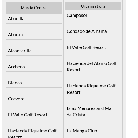
Urbanisations
Murcia Central
Camposol
Abanilla
Condado de Alhama
Abaran
El Valle Golf Resort
Alcantarilla
Hacienda del Alamo Golf
Archena
Resort
Blanca
Hacienda Riquelme Golf
Resort
Corvera
Islas Menores and Mar
El Valle Golf Resort
de Cristal
Hacienda Riquelme Golf
La Manga Club
Resort