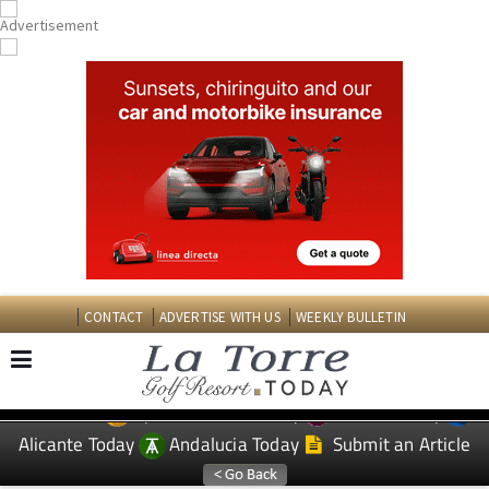
CONTACT
ADVERTISE WITH US
WEEKLY BULLETIN
Spanish News Today
Murcia Today
EDITIONS:
Alicante Today
Andalucia Today
Submit an Article