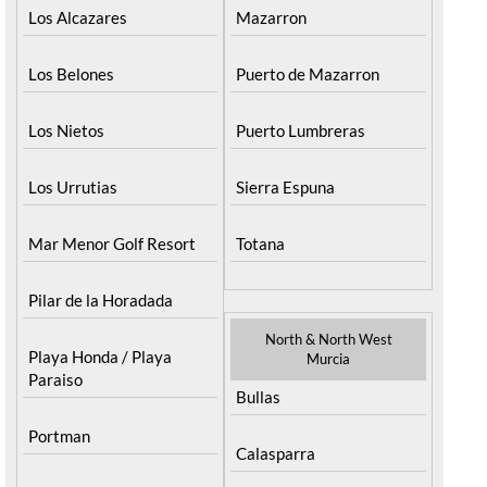
Los Alcazares
Mazarron
Los Belones
Puerto de Mazarron
Los Nietos
Puerto Lumbreras
Los Urrutias
Sierra Espuna
Mar Menor Golf Resort
Totana
Pilar de la Horadada
North & North West
Playa Honda / Playa
Murcia
Paraiso
Bullas
Portman
Calasparra