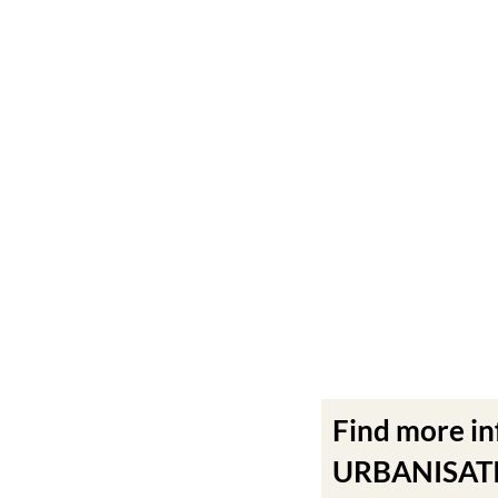
Find more i
URBANISATIO