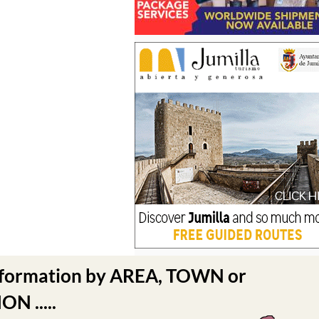
nformation by AREA, TOWN or
N .....